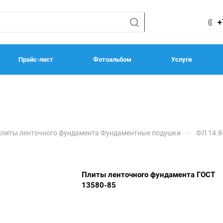
+
Прайс-лист
Фотоальбом
Услуги
—
литы ленточного фундамента Фундаментные подушки
ФЛ 14.8
Плиты ленточного фундамента ГОСТ
13580-85