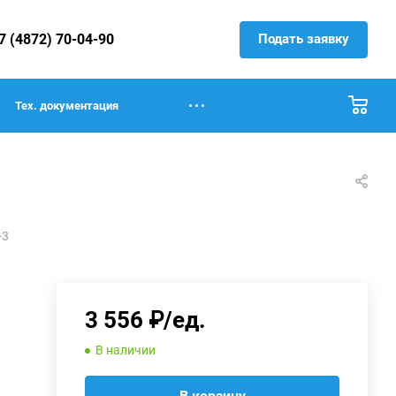
Подать заявку
7 (4872) 70-04-90
Тех. документация
-3
3 556 ₽/ед.
В наличии