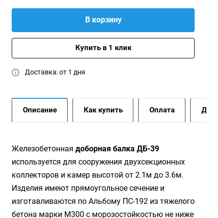
В корзину
Купить в 1 клик
Доставка: от 1 дня
Описание
Как купить
Оплата
Дост
Железобетонная
доборная балка ДБ-39
используется для сооружения двухсекционных
коллекторов и камер высотой от 2.1м до 3.6м.
Изделия имеют прямоугольное сечение и
изготавливаются по Альбому ПС-192 из тяжелого
бетона марки М300 с морозостойкостью не ниже