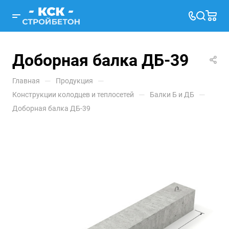
Доборная балка ДБ-39
—
—
Главная
Продукция
—
—
Конструкции колодцев и теплосетей
Балки Б и ДБ
Доборная балка ДБ-39