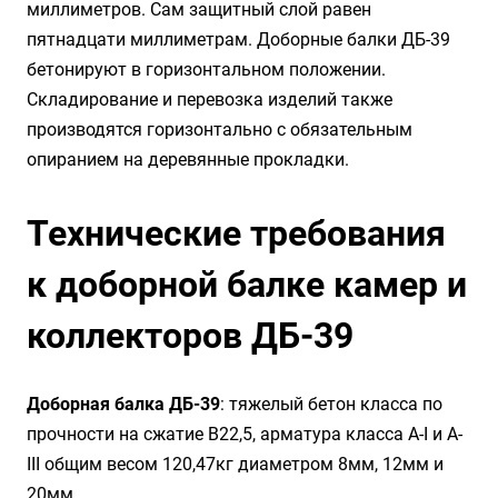
миллиметров. Сам защитный слой равен
пятнадцати миллиметрам. Доборные балки ДБ-39
бетонируют в горизонтальном положении.
Складирование и перевозка изделий также
производятся горизонтально с обязательным
опиранием на деревянные прокладки.
Технические требования
к доборной балке камер и
коллекторов ДБ-39
Доборная балка ДБ-39
: тяжелый бетон класса по
прочности на сжатие B22,5, арматура класса А-I и А-
III общим весом 120,47кг диаметром 8мм, 12мм и
20мм.