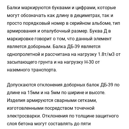
Балки маркируются буквами и цифрами, которые
могут обозначать как длину в дециметрах, так и
просто порядковый номер в серийном альбоме, тип
армирования и опалубочный размер. Буква Д в
маркировке говорит о том, что данный элемент
является доборным. Балка ДБ-39 является
однопролетной и рассчитана на нагрузку 1.8т/м3 от
засыпающего грунта и на нагрузку Н-30 от
наземного транспорта.
Допускаются отклонения доборных балок ДБ-39 по
длине на 15мм и на 5мм по ширине и высоте.
Изделия армируются сварными сетками,
изготовленными посредством точечной
электросварки. Отклонения по толщине защитного
слоя бетона могут составлять до пяти