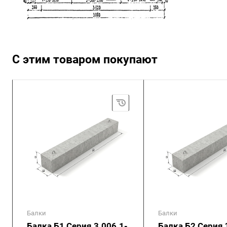
С этим товаром покупают
Балки
Балки
Балка Б1 Серия 3.006.1-
Балка Б2 Серия 