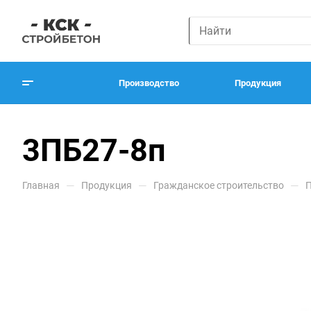
Производство
Продукция
3ПБ27-8п
—
—
—
Главная
Продукция
Гражданское строительство
П