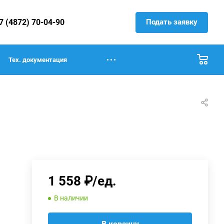
Подать заявку
7 (4872) 70-04-90
Тех. документация
1 558 ₽/ед.
В наличии