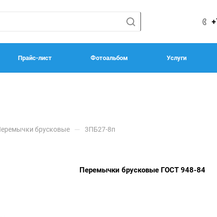
+
Прайс-лист
Фотоальбом
Услуги
—
еремычки брусковые
3ПБ27-8п
Перемычки брусковые ГОСТ 948-84