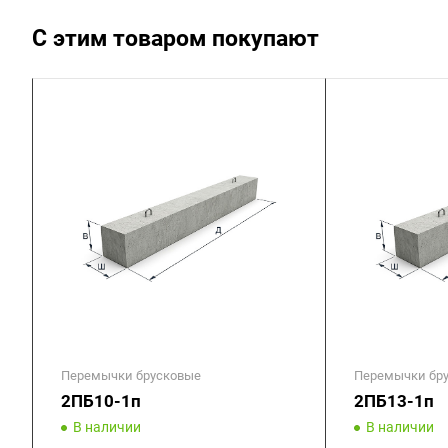
С этим товаром покупают
Перемычки брусковые
Перемычки бр
2ПБ10-1п
2ПБ13-1п
В наличии
В наличии