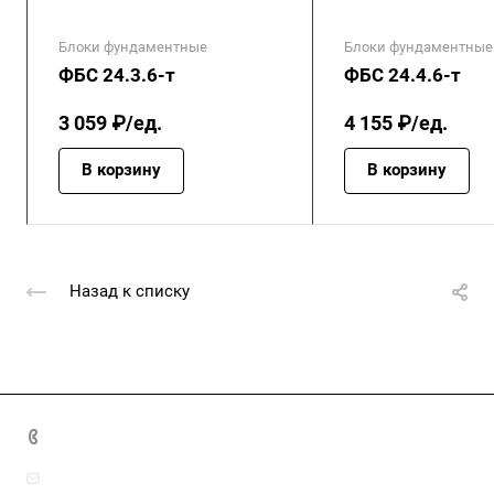
Блоки фундаментные
Блоки фундаментные
ФБС 24.3.6-т
ФБС 24.4.6-т
3 059 ₽/ед.
4 155 ₽/ед.
В корзину
В корзину
Назад к списку
+7 (4872) 70-04-90
market@ksk-stroybeton.ru