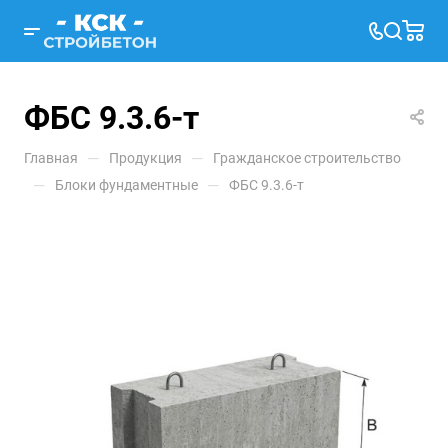
ФБС 9.3.6-т
—
—
Главная
Продукция
Гражданское строительство
—
—
Блоки фундаментные
ФБС 9.3.6-т