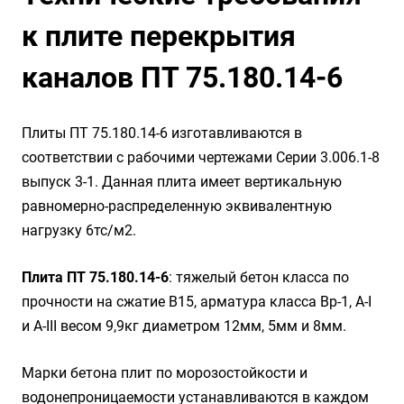
к плите перекрытия
каналов ПТ 75.180.14-6
Плиты ПТ 75.180.14-6 изготавливаются в
соответствии с рабочими чертежами Серии 3.006.1-8
выпуск 3-1. Данная плита имеет вертикальную
равномерно-распределенную эквивалентную
нагрузку 6тс/м2.
Плита ПТ 75.180.14-6
: тяжелый бетон класса по
прочности на сжатие B15, арматура класса Вр-1, А-I
и А-III весом 9,9кг диаметром 12мм, 5мм и 8мм.
Марки бетона плит по морозостойкости и
водонепроницаемости устанавливаются в каждом