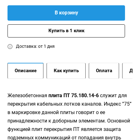
В корзину
Купить в 1 клик
Доставка: от 1 дня
Описание
Как купить
Оплата
Дост
Железобетонная
плита ПТ 75.180.14-6
служит для
перекрытия кабельных лотков каналов. Индекс ”75”
в маркировке данной плиты говорит о ее
принадлежности к доборным элементам. Основной
функцией плит перекрытия ПТ является защита
подземных коммуникаций от попадания внутрь