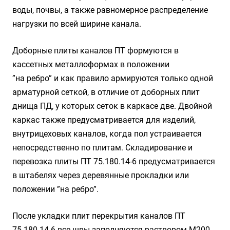
воды, почвы, а также равномерное распределение
нагрузки по всей ширине канала.
Доборные плиты каналов ПТ формуются в
кассетных металлоформах в положении
”на ребро” и как правило армируются только одной
арматурной сеткой, в отличие от доборных плит
днища ПД, у которых сеток в каркасе две. Двойной
каркас также предусматривается для изделий,
внутрицеховых каналов, когда пол устраивается
непосредственно по плитам. Складирование и
перевозка плиты ПТ 75.180.14-6 предусматривается
в штабелях через деревянные прокладки или
положении ”на ребро”.
После укладки плит перекрытия каналов ПТ
75.180.14-6 все швы заполняются раствором М200,