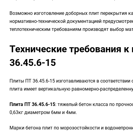
Возможно изготовление доборных плит перекрытия кан
нормативно-технической документацией предусмотрен
теплотехническим требованиям производят выбор мате
Технические требования к
36.45.6-15
Плиты ПТ 36.45.6-15 изготавливаются в соответствии 
плита имеет вертикальную равномерно-распределенну
Плита ПТ 36.45.6-15
: тяжелый бетон класса по прочност
0,63кг диаметром 6мм и 4мм.
Марки бетона плит по морозостойкости и водонепрон