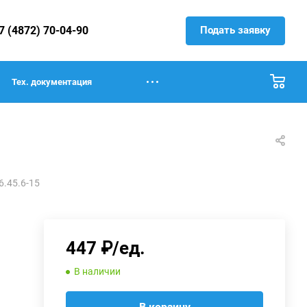
Подать заявку
7 (4872) 70-04-90
Тех. документация
6.45.6-15
447 ₽/ед.
В наличии