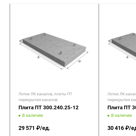
Лотки ЛК каналов, плиты ПТ
Лотки ЛК кана
перекрытия каналов
перекрытия ка
Плита ПТ 300.240.25-12
Плита ПТ 3
В наличии
В наличии
29 571 ₽/ед.
30 416 ₽/е