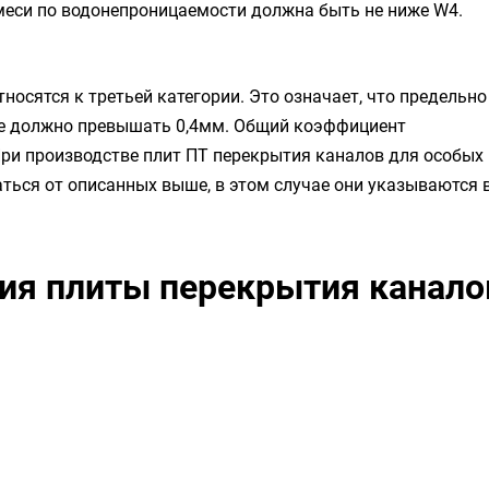
еси по водонепроницаемости должна быть не ниже W4.
носятся к третьей категории. Это означает, что предельно
не должно превышать 0,4мм. Общий коэффициент
При производстве плит ПТ перекрытия каналов для особых
ться от описанных выше, в этом случае они указываются 
ия плиты перекрытия канало