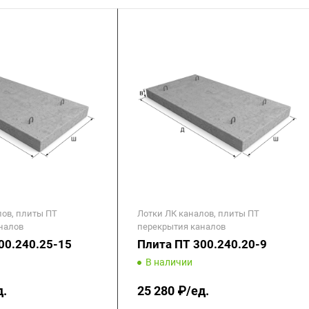
лов, плиты ПТ
Лотки ЛК каналов, плиты ПТ
налов
перекрытия каналов
00.240.25-15
Плита ПТ 300.240.20-9
В наличии
д.
25 280 ₽/ед.