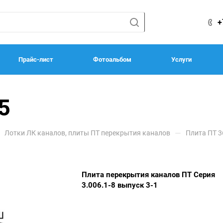
+
Прайс-лист
Фотоальбом
Услуги
5
—
Лотки ЛК каналов, плиты ПТ перекрытия каналов
Плита ПТ 3
Плита перекрытия каналов ПТ Серия
3.006.1-8 выпуск 3-1