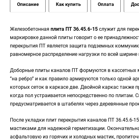
Описание
Как купить
Оплата
Дос
Железобетонная
плита ПТ 36.45.6-15
служит для перек
маркировке данной плиты говорит о ее принадлежнос
перекрытия ПТ является защита подземных коммуника
равномерное распределение нагрузки по всей ширине 
Доборные плиты каналов ПТ формуются в кассетных
”на ребро” и как правило армируются только одной ар
которых сеток в каркасе две. Двойной каркас также 
когда пол устраивается непосредственно по плитам. С
предусматривается в штабелях через деревянные прок
После укладки плит перекрытия каналов ПТ 36.45.6-
мастиками для надежной герметизации. Окончательна
асфальтовую из горячих и холодных мастик, пропито