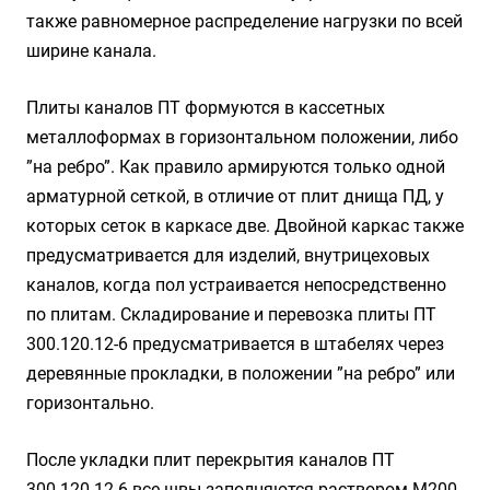
также равномерное распределение нагрузки по всей
ширине канала.
Плиты каналов ПТ формуются в кассетных
металлоформах в горизонтальном положении, либо
”на ребро”. Как правило армируются только одной
арматурной сеткой, в отличие от плит днища ПД, у
которых сеток в каркасе две. Двойной каркас также
предусматривается для изделий, внутрицеховых
каналов, когда пол устраивается непосредственно
по плитам. Складирование и перевозка плиты ПТ
300.120.12-6 предусматривается в штабелях через
деревянные прокладки, в положении ”на ребро” или
горизонтально.
После укладки плит перекрытия каналов ПТ
300.120.12-6 все швы заполняются раствором М200,