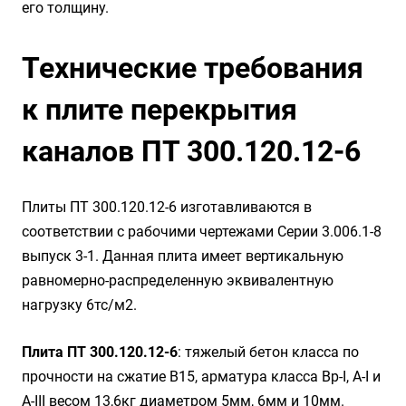
его толщину.
Технические требования
к плите перекрытия
каналов ПТ 300.120.12-6
Плиты ПТ 300.120.12-6 изготавливаются в
соответствии с рабочими чертежами Серии 3.006.1-8
выпуск 3-1. Данная плита имеет вертикальную
равномерно-распределенную эквивалентную
нагрузку 6тс/м2.
Плита ПТ 300.120.12-6
: тяжелый бетон класса по
прочности на сжатие B15, арматура класса Вр-I, А-I и
А-III весом 13,6кг диаметром 5мм, 6мм и 10мм.