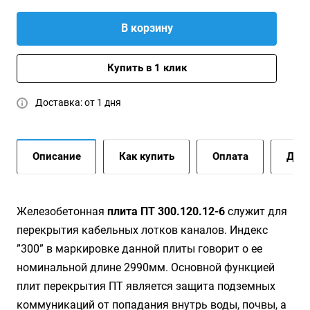
В корзину
Купить в 1 клик
Доставка: от 1 дня
Описание
Как купить
Оплата
Дост
Железобетонная
плита ПТ 300.120.12-6
служит для
перекрытия кабельных лотков каналов. Индекс
”300” в маркировке данной плиты говорит о ее
номинальной длине 2990мм. Основной функцией
плит перекрытия ПТ является защита подземных
коммуникаций от попадания внутрь воды, почвы, а