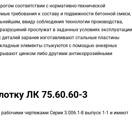
рогом соответствии с нормативно-технической
мые требования к составу и подвижности бетонной смеси,
льнейшем, ввиду соблюдения технологии производства,
о разрушений прослужат в заданных условиях эксплуатации
х деталей заранее изготавливают стальные пластины
акладные элементы стыкуются с помощью анкерных
окрывают цинком либо другими антикоррозийными
лотку ЛК 75.60.60-3
с рабочими чертежами Серии 3.006.1-8 выпуск 1-1 и имеют