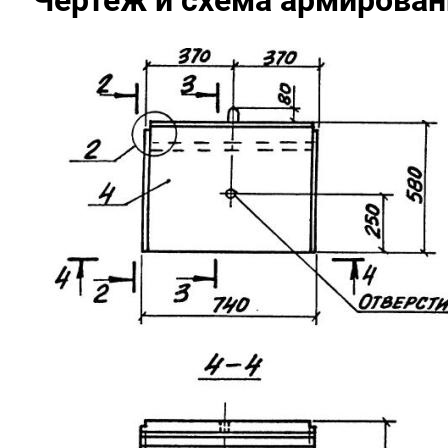
Чертеж и схема армировани