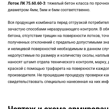
Лоток ЛК 75.60.60-3
: тяжелый бетон класса по прочност
диаметром 4мм, 5мм и 6мм соответственно.
Вся продукция комбината перед отгрузкой потребите
зачастую способами неразрушающего контроля. В обя
бетона, отсутствие трещин на поверхности лотков, то
полученных отклонений с предельно допустимыми зна
и нелицевой поверхностей необходимым в данном слу
недопустимые по размеру и количеству сколы, наплывы
наносят штамп отдела технического контроля, марку,
краской с помощью трафарета на поверхности каждог
производителя. Не прошедшие процедуру проверки ка
свидетельствовать специально нанесенная на них ин