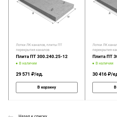
Лотки ЛК каналов, плиты ПТ
Лотки ЛК кана
перекрытия каналов
перекрытия ка
Плита ПТ 300.240.25-12
Плита ПТ 3
В наличии
В наличии
29 571 ₽/ед.
30 416 ₽/е
В корзину
В
Назад к списку