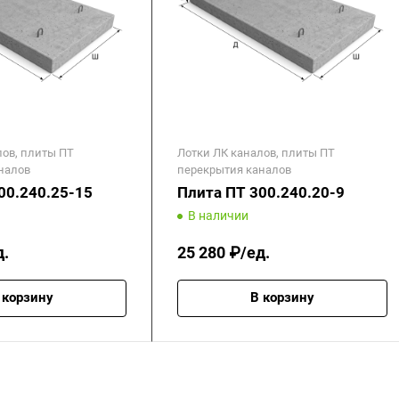
лов, плиты ПТ
Лотки ЛК каналов, плиты ПТ
налов
перекрытия каналов
00.240.25-15
Плита ПТ 300.240.20-9
В наличии
д.
25 280 ₽/ед.
 корзину
В корзину