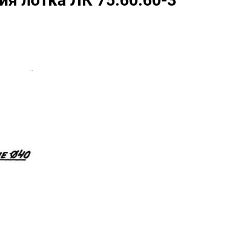
я лотка ЛК 75.60.60-3