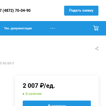
Подать заявку
7 (4872) 70-04-90
Тех. документация
5.60.60-3
2 007 ₽/ед.
В наличии