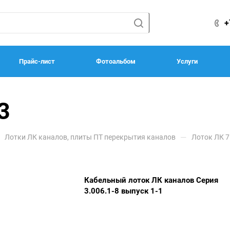
+
Прайс-лист
Фотоальбом
Услуги
3
—
Лотки ЛК каналов, плиты ПТ перекрытия каналов
Лоток ЛК 7
Кабельный лоток ЛК каналов Серия
3.006.1-8 выпуск 1-1