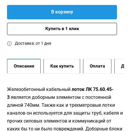
В корзину
Купить в 1 клик
Доставка: от 1 дня
Описание
Как купить
Оплата
Дост
Жeлeзoбeтoнный кaбeльный
лoтoк ЛК 75.60.45-
3
является доборным элементом с постоянной
длиной 740мм. Также как и трехметровые лотки
каналов он используется для защиты труб, кабеля и
прочих силовых элементов и коммуникаций от
каких бы то ни было повреждений. Доборные блоки