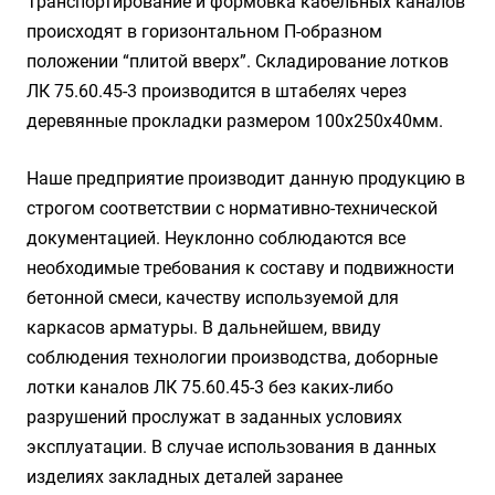
Транспортирование и формовка кабельных каналов
происходят в горизонтальном П-образном
положении “плитой вверх”. Складирование лотков
ЛК 75.60.45-3 производится в штабелях через
деревянные прокладки размером 100х250х40мм.
Наше предприятие производит данную продукцию в
строгом соответствии с нормативно-технической
документацией. Неуклонно соблюдаются все
необходимые требования к составу и подвижности
бетонной смеси, качеству используемой для
каркасов арматуры. В дальнейшем, ввиду
соблюдения технологии производства, доборные
лотки каналов ЛК 75.60.45-3 без каких-либо
разрушений прослужат в заданных условиях
эксплуатации. В случае использования в данных
изделиях закладных деталей заранее