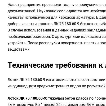
Наше предприятие производит данную продукцию в ст
документацией. Неуклонно соблюдаются все необходи
качеству используемой для каркасов арматуры. В да
доборные лотки каналов ЛК 75.180.60-9 без каких-ли
В случае использования в данных изделиях закладны
необходимых размеров. С арматурными каркасами з
устройств. После распалубки поверхность пластин п
веществами.
Технические требования к 
Лотки ЛК 75.180.60-9 изготавливаются в соответствии
из одиннадцати предусмотренных видов по расчетной 
Лоток ЛК 75.180.60-9
: тяжелый бетон класса по прочн
4мм, арматура Вр-1 весом 0,4кг диаметром 5мм, арма