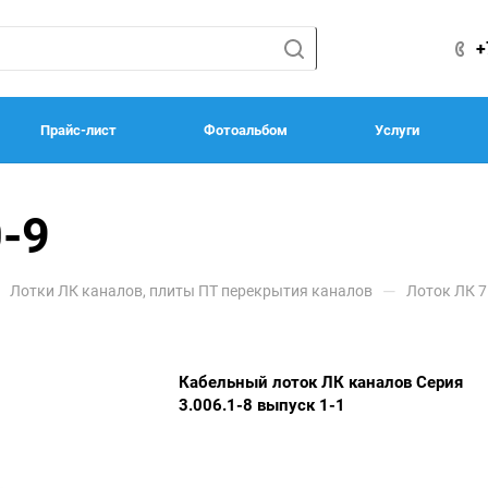
+
Прайс-лист
Фотоальбом
Услуги
-9
—
Лотки ЛК каналов, плиты ПТ перекрытия каналов
Лоток ЛК 7
Кабельный лоток ЛК каналов Серия
3.006.1-8 выпуск 1-1