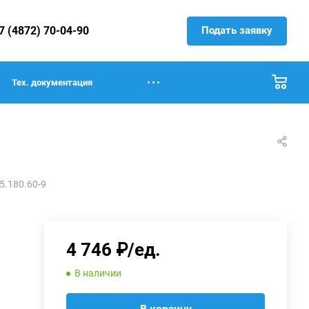
Подать заявку
7 (4872) 70-04-90
Тех. документация
5.180.60-9
4 746 ₽/ед.
В наличии