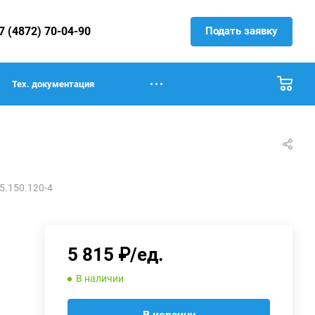
Подать заявку
7 (4872) 70-04-90
Тех. документация
5.150.120-4
5 815 ₽/ед.
В наличии