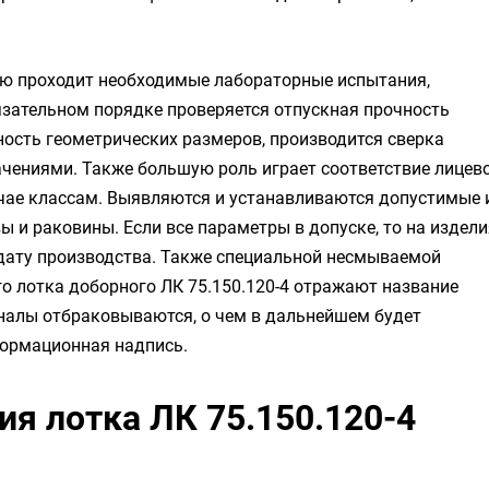
лю проходит необходимые лабораторные испытания,
зательном порядке проверяется отпускная прочность
чность геометрических размеров, производится сверка
чениями. Также большую роль играет соответствие лицев
чае классам. Выявляются и устанавливаются допустимые 
 и раковины. Если все параметры в допуске, то на издели
 дату производства. Также специальной несмываемой
о лотка доборного ЛК 75.150.120-4 отражают название
налы отбраковываются, о чем в дальнейшем будет
формационная надпись.
я лотка ЛК 75.150.120-4