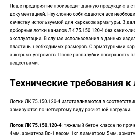
Наше предприятие производит данную продукцию в ст
документацией. Неуклонно соблюдаются все необходи
качеству используемой для каркасов арматуры. В да
доборные лотки каналов ЛК 75.150.120-4 без каких-л
эксплуатации. В случае использования в данных изд
пластины необходимых размеров. С арматурными ка
анкерных устройств. После распалубки поверхность 
веществами.
Технические требования к 
Лотки ЛК 75.150.120-4 изготавливаются в соответствии
армируются по четвертому виду расчетной нагрузки.
Лоток ЛК 75.150.120-4
: тяжелый бетон класса по проч
4мм, арматура Вр-1 весом 1кг диаметром 5мм, армату