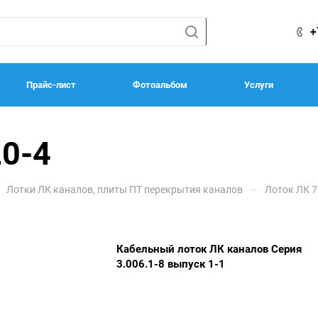
+
Прайс-лист
Фотоальбом
Услуги
20-4
—
Лотки ЛК каналов, плиты ПТ перекрытия каналов
Лоток ЛК 7
Кабельный лоток ЛК каналов Серия
3.006.1-8 выпуск 1-1