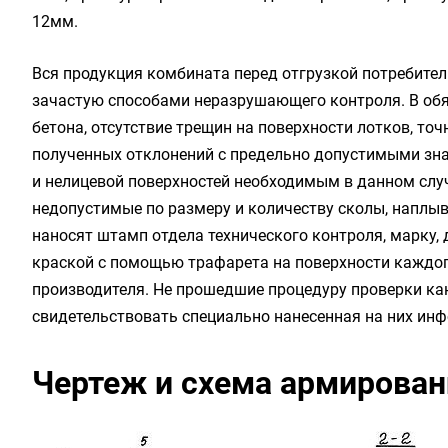
12мм.
Вся продукция комбината перед отгрузкой потребите
зачастую способами неразрушающего контроля. В обя
бетона, отсутствие трещин на поверхности лотков, то
полученных отклонений с предельно допустимыми зна
и нелицевой поверхностей необходимым в данном слу
недопустимые по размеру и количеству сколы, наплывы
наносят штамп отдела технического контроля, марку,
краской с помощью трафарета на поверхности каждог
производителя. Не прошедшие процедуру проверки ка
свидетельствовать специально нанесенная на них ин
Чертеж и схема армировани