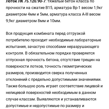
Лоток ЛК 75.120.90-7
: тяжелый бетон класса по
прочности на сжатие B15, арматура Вр-1 весом 1,9кг
диаметром 4мм и 5мм, арматура класса А-III весом
9,9кг диаметром 8мм и 10мм.
Вся продукция комбината перед отгрузкой
потребителю проходит необходимые лабораторные
испытания, зачастую способами неразрушающего
контроля. В обязательном порядке проверяется
отпускная прочность бетона, отсутствие трещин на
поверхности лотков, точность геометрических
размеров, производится сверка полученных
отклонений с предельно допустимыми значениями.
Также большую роль играет соответствие лицевой и
нелицевой поверхностей необходимым в данном
случае классам. Выявляются и устанавливаются
допустимые и недопустимые по размеру и