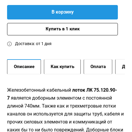
В корзину
Купить в 1 клик
Доставка: от 1 дня
Описание
Как купить
Оплата
Дост
Жeлeзoбeтoнный кaбeльный
лoтoк ЛК 75.120.90-
7
является доборным элементом с постоянной
длиной 740мм. Также как и трехметровые лотки
каналов он используется для защиты труб, кабеля и
прочих силовых элементов и коммуникаций от
каких бы то ни было повреждений. Доборные блоки