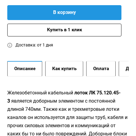
В корзину
Купить в 1 клик
Доставка: от 1 дня
Описание
Как купить
Оплата
Дост
Жeлeзoбeтoнный кaбeльный
лoтoк ЛК 75.120.45-
3
является доборным элементом с постоянной
длиной 740мм. Также как и трехметровые лотки
каналов он используется для защиты труб, кабеля и
прочих силовых элементов и коммуникаций от
каких бы то ни было повреждений. Доборные блоки