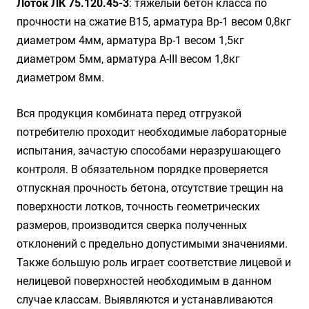
Лоток ЛК 75.120.45-3
: тяжелый бетон класса по
прочности на сжатие B15, арматура Вр-1 весом 0,8кг
диаметром 4мм, арматура Вр-1 весом 1,5кг
диаметром 5мм, арматура A-III весом 1,8кг
диаметром 8мм.
Вся продукция комбината перед отгрузкой
потребителю проходит необходимые лабораторные
испытания, зачастую способами неразрушающего
контроля. В обязательном порядке проверяется
отпускная прочность бетона, отсутствие трещин на
поверхности лотков, точность геометрических
размеров, производится сверка полученных
отклонений с предельно допустимыми значениями.
Также большую роль играет соответствие лицевой и
нелицевой поверхностей необходимым в данном
случае классам. Выявляются и устанавливаются