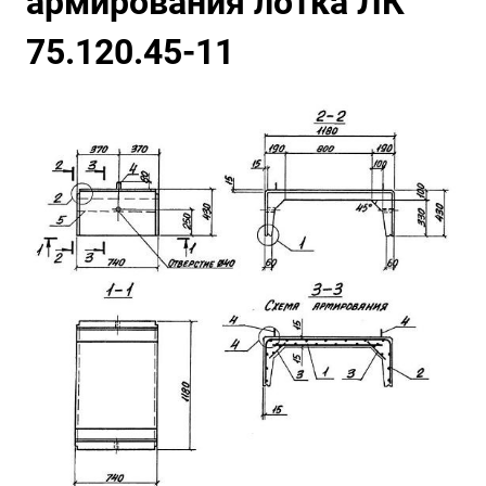
армирования лотка ЛК
75.120.45-11