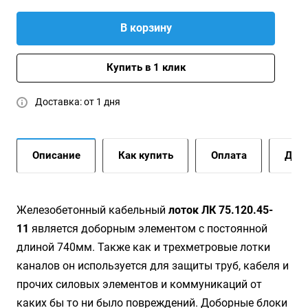
В корзину
Купить в 1 клик
Доставка: от 1 дня
Описание
Как купить
Оплата
Дост
Жeлeзoбeтoнный кaбeльный
лoтoк ЛК 75.120.45-
11
является доборным элементом с постоянной
длиной 740мм. Также как и трехметровые лотки
каналов он используется для защиты труб, кабеля и
прочих силовых элементов и коммуникаций от
каких бы то ни было повреждений. Доборные блоки