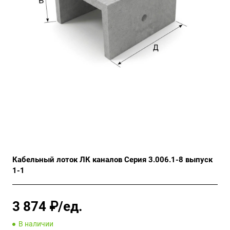
Кабельный лоток ЛК каналов Серия 3.006.1-8 выпуск
1-1
3 874 ₽/ед.
В наличии