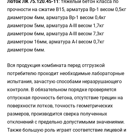
Лоток ЛК 75.120.45-11
: тяжелый бетон класса по
прочности на сжатие B15, арматура Вр-1 весом 0,5кг
диаметром 4мм, арматура Вр-1 весом 0,4кг
диаметром 5мм, арматура A-III весом 1,7кг
диаметром 6мм, арматура A-III весом 7,3кг
диаметром 16мм, арматура A-I весом 0,7кг
диаметром 6мм.
Вся продукция комбината перед отгрузкой
потребителю проходит необходимые лабораторные
испытания, зачастую способами неразрушающего
контроля. В обязательном порядке проверяется
отпускная прочность бетона, отсутствие трещин на
поверхности лотков, точность геометрических
размеров, производится сверка полученных
отклонений с предельно допустимыми значениями.
Также большую роль играет соответствие лицевой и