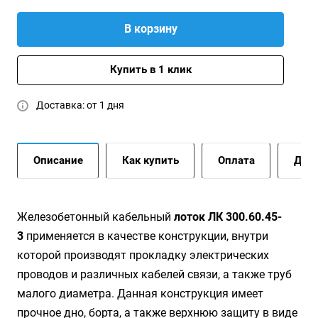
В корзину
Купить в 1 клик
Доставка: от 1 дня
Описание
Как купить
Оплата
Дост
Жeлeзoбeтoнный кaбeльный
лoтoк ЛК 300.60.45-
3
применяется в качестве конструкции, внутри
которой производят прокладку электрических
проводов и различных кабелей связи, а также труб
малого диаметра. Данная конструкция имеет
прочное дно, борта, а также верхнюю защиту в виде