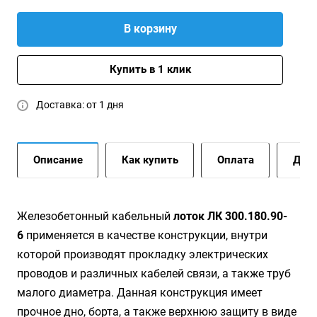
В корзину
Купить в 1 клик
Доставка: от 1 дня
Описание
Как купить
Оплата
Дост
Жeлeзoбeтoнный кaбeльный
лoтoк ЛК 300.180.90-
6
применяется в качестве конструкции, внутри
которой производят прокладку электрических
проводов и различных кабелей связи, а также труб
малого диаметра. Данная конструкция имеет
прочное дно, борта, а также верхнюю защиту в виде