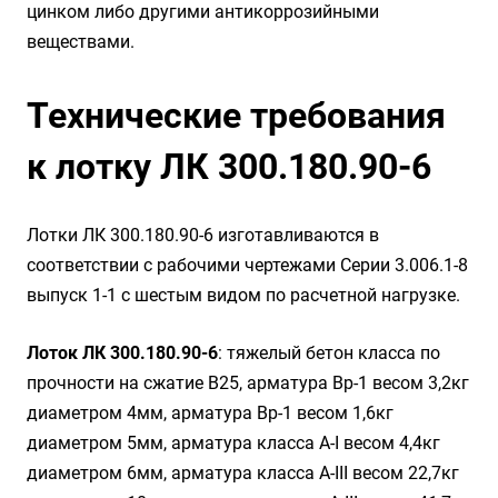
цинком либо другими антикоррозийными
веществами.
Технические требования
к лотку ЛК 300.180.90-6
Лотки ЛК 300.180.90-6 изготавливаются в
соответствии с рабочими чертежами Серии 3.006.1-8
выпуск 1-1 с шестым видом по расчетной нагрузке.
Лоток ЛК 300.180.90-6
: тяжелый бетон класса по
прочности на сжатие B25, арматура Вр-1 весом 3,2кг
диаметром 4мм, арматура Вр-1 весом 1,6кг
диаметром 5мм, арматура класса А-I весом 4,4кг
диаметром 6мм, арматура класса А-III весом 22,7кг