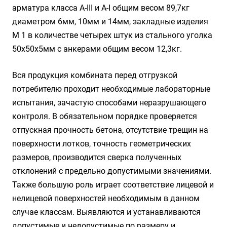
арматура класса А-III и А-I общим весом 89,7кг
диаметром 6мм, 10мм и 14мм, закладные изделия
М 1 в количестве четырех штук из стального уголка
50х50х5мм с анкерами общим весом 12,3кг.
Вся продукция комбината перед отгрузкой
потребителю проходит необходимые лабораторные
испытания, зачастую способами неразрушающего
контроля. В обязательном порядке проверяется
отпускная прочность бетона, отсутствие трещин на
поверхности лотков, точность геометрических
размеров, производится сверка полученных
отклонений с предельно допустимыми значениями.
Также большую роль играет соответствие лицевой и
нелицевой поверхностей необходимым в данном
случае классам. Выявляются и устанавливаются
допустимые и недопустимые по размеру и