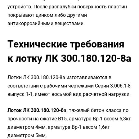
устройств. После распалубки поверхность пластин
покрывают цинком либо другими
антикоррозийными веществами.
Технические требования
к лотку ЛК 300.180.120-8а
Лотки ЛК 300.180.120-8а изготавливаются в
соответствии с рабочими чертежами Серии 3.006.1-8
выпуск 1-1, имеют восьмой вид расчетной нагрузки.
Лоток ЛК 300.180.120-8
а: тяжелый бетон класса по
прочности на сжатие B15, арматура Вр-1 весом 6,3кг
диаметром 4мм, арматура Вр-1 весом 1,6кг
диаметром 5мм,