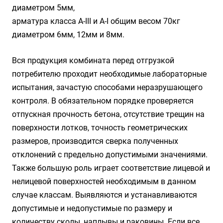
диаметром 5мм,
арматура класса А-III и А-I общим весом 70кг
диаметром 6мм, 12мм и 8мм.
Вся продукция комбината перед отгрузкой
потребителю проходит необходимые лабораторные
испытания, зачастую способами неразрушающего
контроля. В обязательном порядке проверяется
отпускная прочность бетона, отсутствие трещин на
поверхности лотков, точность геометрических
размеров, производится сверка полученных
отклонений с предельно допустимыми значениями.
Также большую роль играет соответствие лицевой и
нелицевой поверхностей необходимым в данном
случае классам. Выявляются и устанавливаются
допустимые и недопустимые по размеру и
количеству сколы, наплывы и раковины. Если все