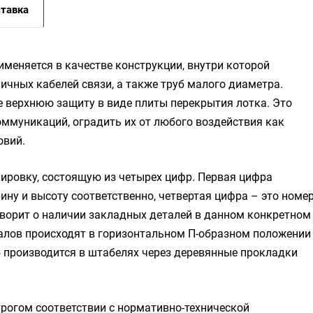
тавка
меняется в качестве конструкции, внутри которой
ичных кабелей связи, а также труб малого диаметра.
же верхнюю защиту в виде плиты перекрытия лотка. Это
ммуникаций, оградить их от любого воздействия как
овий.
ировку, состоящую из четырех цифр. Первая цифра
рину и высоту соответственно, четвертая цифра – это номе
говорит о наличии закладных деталей в данном конкретном
алов происходят в горизонтальном П-образном положении
-5 производится в штабелях через деревянные прокладки
рогом соответствии с нормативно-технической