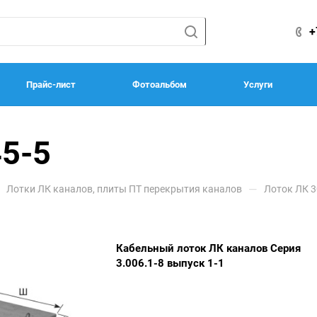
+
Прайс-лист
Фотоальбом
Услуги
45-5
—
Лотки ЛК каналов, плиты ПТ перекрытия каналов
Лоток ЛК 3
Кабельный лоток ЛК каналов Серия
3.006.1-8 выпуск 1-1