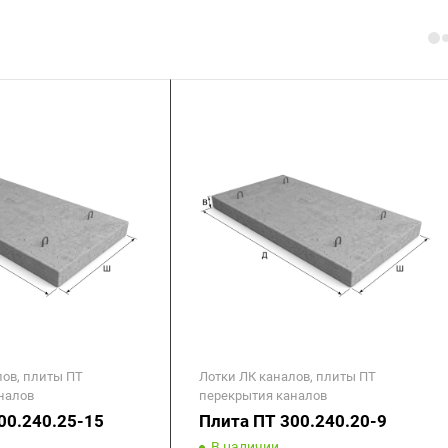
лов, плиты ПТ
Лотки ЛК каналов, плиты ПТ
налов
перекрытия каналов
00.240.25-15
Плита ПТ 300.240.20-9
В наличии