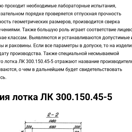
лю проходит необходимые лабораторные испытания,
зательном порядке проверяется отпускная прочность
чность геометрических размеров, производится сверка
чениями. Также большую роль играет соответствие лицев
чае классам. Выявляются и устанавливаются допустимые 
 и раковины. Если все параметры в допуске, то на издели
 дату производства. Также специальной несмываемой
 лотка ЛК 300.150.45-5 отражают название производител
аются, о чем в дальнейшем будет свидетельствовать
сь.
я лотка ЛК 300.150.45-5