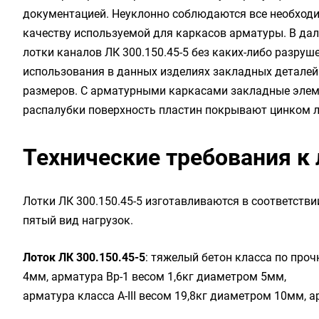
документацией. Неуклонно соблюдаются все необходи
качеству используемой для каркасов арматуры. В да
лотки каналов ЛК 300.150.45-5 без каких-либо разруш
использования в данных изделиях закладных детале
размеров. С арматурными каркасами закладные элем
распалубки поверхность пластин покрывают цинком 
Технические требования к 
Лотки ЛК 300.150.45-5 изготавливаются в соответстви
пятый вид нагрузок.
Лоток ЛК 300.150.45-5
: тяжелый бетон класса по проч
4мм, арматура Вр-1 весом 1,6кг диаметром 5мм,
арматура класса А-III весом 19,8кг диаметром 10мм, а