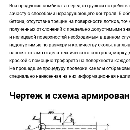
Вся продукция комбината перед отгрузкой потребите
зачастую способами неразрушающего контроля. В обя
бетона, отсутствие трещин на поверхности лотков, то
полученных отклонений с предельно допустимыми зна
и нелицевой поверхностей необходимым в данном слу
недопустимые по размеру и количеству сколы, наплывы
наносят штамп отдела технического контроля, марку,
краской с помощью трафарета на поверхности каждого
Не прошедшие процедуру проверки каналы отбраковыв
специально нанесенная на них информационная надпи
Чертеж и схема армировани