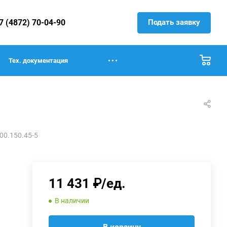
Подать заявку
7 (4872) 70-04-90
Тех. документация
00.150.45-5
11 431 ₽/ед.
В наличии