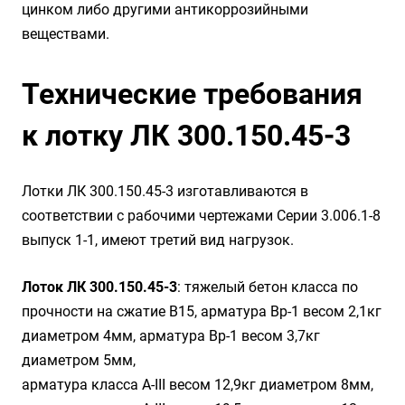
цинком либо другими антикоррозийными
веществами.
Технические требования
к лотку ЛК 300.150.45-3
Лотки ЛК 300.150.45-3 изготавливаются в
соответствии с рабочими чертежами Серии 3.006.1-8
выпуск 1-1, имеют третий вид нагрузок.
Лоток ЛК 300.150.45-3
: тяжелый бетон класса по
прочности на сжатие B15, арматура Вр-1 весом 2,1кг
диаметром 4мм, арматура Вр-1 весом 3,7кг
диаметром 5мм,
арматура класса А-III весом 12,9кг диаметром 8мм,