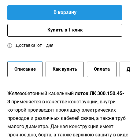
В корзину
Купить в 1 клик
Доставка: от 1 дня
Описание
Как купить
Оплата
Дост
Жeлeзoбeтoнный кaбeльный
лoтoк ЛК 300.150.45-
3
применяется в качестве конструкции, внутри
которой производят прокладку электрических
проводов и различных кабелей связи, а также труб
малого диаметра. Данная конструкция имеет
прочное дно, борта, а также верхнюю защиту в виде