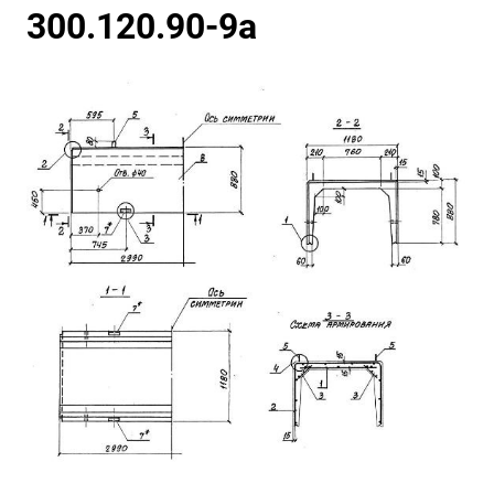
300.120.90-9а