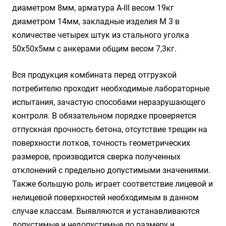
диаметром 8мм, арматура A-III весом 19кг
диаметром 14мм, закладные изделия М 3 в
количестве четырех штук из стального уголка
50х50х5мм с анкерами общим весом 7,3кг.
Вся продукция комбината перед отгрузкой
потребителю проходит необходимые лабораторные
испытания, зачастую способами неразрушающего
контроля. В обязательном порядке проверяется
отпускная прочность бетона, отсутствие трещин на
поверхности лотков, точность геометрических
размеров, производится сверка полученных
отклонений с предельно допустимыми значениями.
Также большую роль играет соответствие лицевой и
нелицевой поверхностей необходимым в данном
случае классам. Выявляются и устанавливаются
допустимые и недопустимые по размеру и