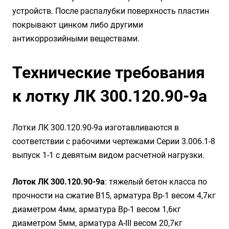
устройств. После распалубки поверхность пластин
покрывают цинком либо другими
антикоррозийными веществами.
Технические требования
к лотку ЛК 300.120.90-9а
Лотки ЛК 300.120.90-9а изготавливаются в
соответствии с рабочими чертежами Серии 3.006.1-8
выпуск 1-1 с девятым видом расчетной нагрузки.
Лоток ЛК 300.120.90-9а
: тяжелый бетон класса по
прочности на сжатие B15, арматура Вр-1 весом 4,7кг
диаметром 4мм, арматура Вр-1 весом 1,6кг
диаметром 5мм, арматура A-III весом 20,7кг