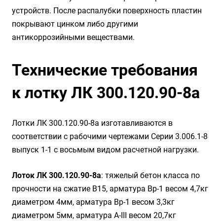
устройств. После распалубки поверхность пластин
покрывают цинком либо другими
антикоррозийными веществами.
Технические требования
к лотку ЛК 300.120.90-8а
Лотки ЛК 300.120.90-8а изготавливаются в
соответствии с рабочими чертежами Серии 3.006.1-8
выпуск 1-1 с восьмым видом расчетной нагрузки.
Лоток ЛК 300.120.90-8а
: тяжелый бетон класса по
прочности на сжатие B15, арматура Вр-1 весом 4,7кг
диаметром 4мм, арматура Вр-1 весом 3,3кг
диаметром 5мм, арматура A-III весом 20,7кг