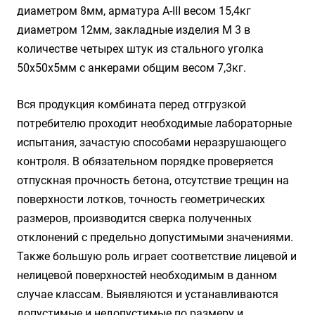
диаметром 8мм, арматура A-III весом 15,4кг
диаметром 12мм, закладные изделия М 3 в
количестве четырех штук из стального уголка
50х50х5мм с анкерами общим весом 7,3кг.
Вся продукция комбината перед отгрузкой
потребителю проходит необходимые лабораторные
испытания, зачастую способами неразрушающего
контроля. В обязательном порядке проверяется
отпускная прочность бетона, отсутствие трещин на
поверхности лотков, точность геометрических
размеров, производится сверка полученных
отклонений с предельно допустимыми значениями.
Также большую роль играет соответствие лицевой и
нелицевой поверхностей необходимым в данном
случае классам. Выявляются и устанавливаются
допустимые и недопустимые по размеру и