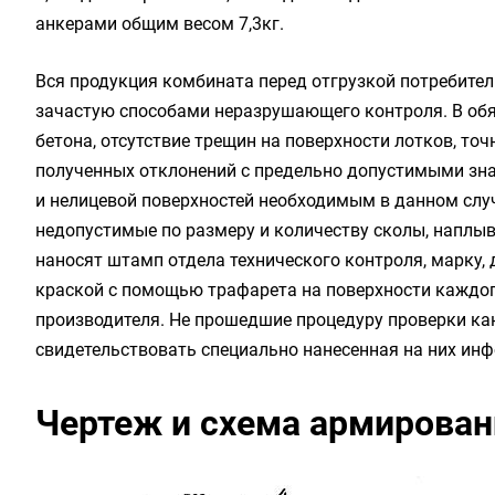
анкерами общим весом 7,3кг.
Вся продукция комбината перед отгрузкой потребите
зачастую способами неразрушающего контроля. В обя
бетона, отсутствие трещин на поверхности лотков, то
полученных отклонений с предельно допустимыми зна
и нелицевой поверхностей необходимым в данном слу
недопустимые по размеру и количеству сколы, наплывы
наносят штамп отдела технического контроля, марку,
краской с помощью трафарета на поверхности каждог
производителя. Не прошедшие процедуру проверки ка
свидетельствовать специально нанесенная на них ин
Чертеж и схема армировани