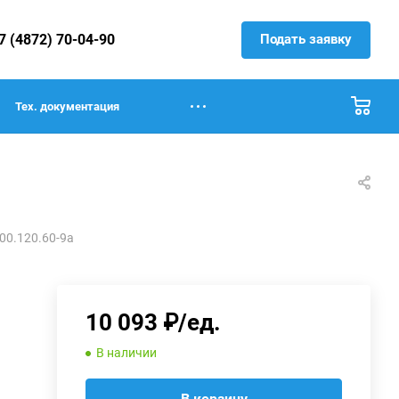
Подать заявку
7 (4872) 70-04-90
Тех. документация
00.120.60-9а
10 093 ₽/ед.
В наличии