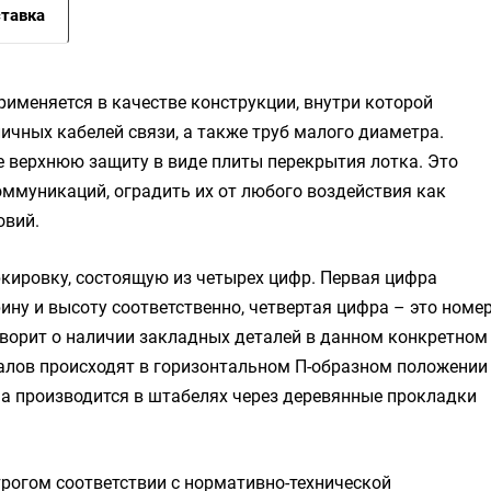
тавка
рименяется в качестве конструкции, внутри которой
ичных кабелей связи, а также труб малого диаметра.
же верхнюю защиту в виде плиты перекрытия лотка. Это
ммуникаций, оградить их от любого воздействия как
овий.
кировку, состоящую из четырех цифр. Первая цифра
рину и высоту соответственно, четвертая цифра – это номе
говорит о наличии закладных деталей в данном конкретном
алов происходят в горизонтальном П-образном положении
-9а производится в штабелях через деревянные прокладки
рогом соответствии с нормативно-технической