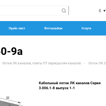
+
Прайс-лист
Фотоальбом
Услуги
60-9а
—
Лотки ЛК каналов, плиты ПТ перекрытия каналов
Лоток ЛК 3
Кабельный лоток ЛК каналов Серия
3.006.1-8 выпуск 1-1