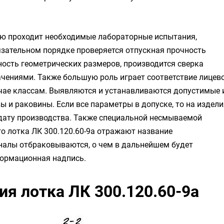
лю проходит необходимые лабораторные испытания,
зательном порядке проверяется отпускная прочность
чность геометрических размеров, производится сверка
чениями. Также большую роль играет соответствие лицев
чае классам. Выявляются и устанавливаются допустимые 
 и раковины. Если все параметры в допуске, то на издели
 дату производства. Также специальной несмываемой
о лотка ЛК 300.120.60-9а отражают название
налы отбраковываются, о чем в дальнейшем будет
формационная надпись.
я лотка ЛК 300.120.60-9а