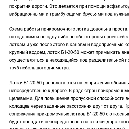
покрытия дороги. Это делается при помощи асфальт
вибрационными и трамбующими брусьями под нужны
Схема работы прикромочного лотка довольна проста. В
находящимся по одну либо по обе стороны проезжей ч
лоткам и уже после этого в канавы и водоприемные ко
крупный водоем, лоток Б1-20-50 может примыкать вне
осуществляться в находящийся под разделительной п
труб небольшого диаметра.
Лотки Б1-20-50 располагаются на сопряжении обочины
непосредственно к дороге. В ряде стран прикромочн
щелевыми. Для повышения пропускной способности 
колодцев через заданные расстояния друг от друга. 
сопряжения прикромочных лотков Б1-20-50 с откосны
будет попадать непосредственно на откосы дорожного