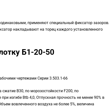
и одинаковыми, применяют специальный фиксатор зазоров
ксатор накладывают на торец каждого установленного
лотку Б1-20-50
абочими чертежами Серии 3.503.1-66
а сжатие B30, по морозостойкости F200, по
при изгибе Btb 4,0, Отпускная прочность не менее 90% в
Объем вовлеченного воздуха не более 5%, величина