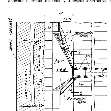
дорожного асфальта используют асфальтобетонную с