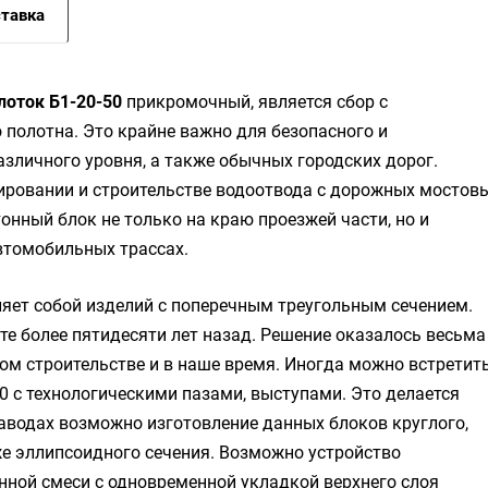
тавка
лоток Б1-20-50
прикромочный, является сбор с
полотна. Это крайне важно для безопасного и
зличного уровня, а также обычных городских дорог.
ировании и строительстве водоотвода с дорожных мостов
онный блок не только на краю проезжей части, но и
втомобильных трассах.
яет собой изделий с поперечным треугольным сечением.
е более пятидесяти лет назад. Решение оказалось весьма
ом строительстве и в наше время. Иногда можно встретит
 с технологическими пазами, выступами. Это делается
аводах возможно изготовление данных блоков круглого,
же эллипсоидного сечения. Возможно устройство
ной смеси с одновременной укладкой верхнего слоя