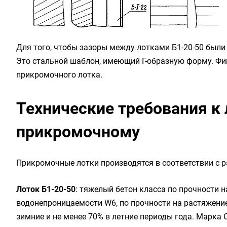
Для того, чтобы зазоры между лотками Б1-20-50 был
Это стальной шаблон, имеющий Г-образную форму. Фи
прикромочного лотка.
Технические требования к 
прикромочному
Прикромочные лотки производятся в соответствии с р
Лоток Б1-20-50
: тяжелый бетон класса по прочности н
водонепроницаемости W6, по прочности на растяжение 
зимние и не менее 70% в летние периоды года. Марка 