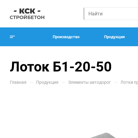
Производство
Продукция
Лоток Б1-20-50
—
—
—
Главная
Продукция
Элементы автодорог
Лотки п