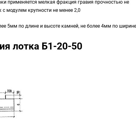
вки применяется мелкая фракция гравия прочностью не
с модулем крупности не менее 2,0
ее 5мм по длине и высоте камней, не более 4мм по ширине
ия лотка Б1-20-50