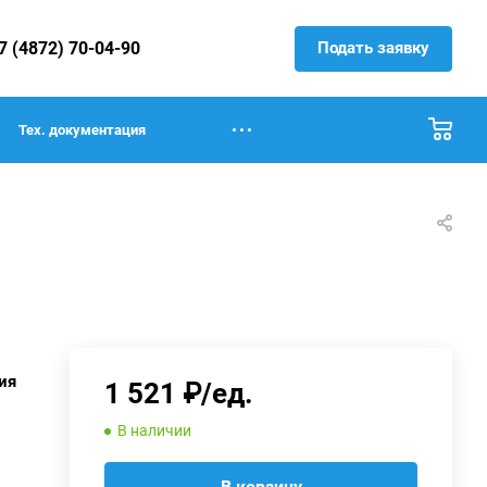
Подать заявку
7 (4872) 70-04-90
Тех. документация
ия
1 521 ₽/ед.
В наличии