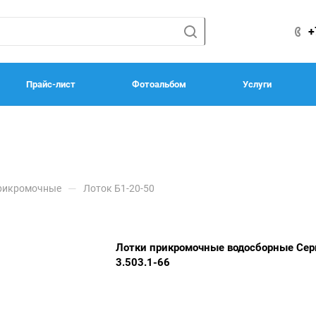
+
Прайс-лист
Фотоальбом
Услуги
—
рикромочные
Лоток Б1-20-50
Лотки прикромочные водосборные Сер
3.503.1-66