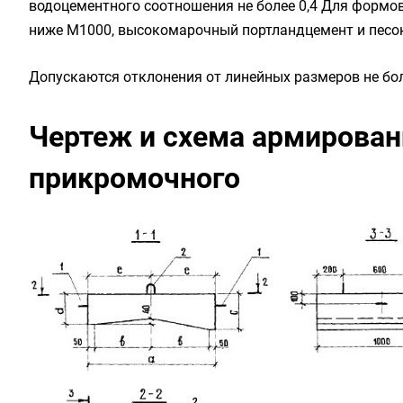
водоцементного соотношения не более 0,4 Для формо
ниже М1000, высокомарочный портландцемент и песок 
Допускаются отклонения от линейных размеров не бол
Чертеж и схема армирован
прикромочного