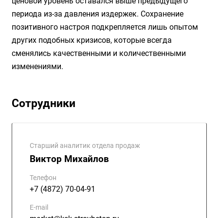
ценовой уровень оставался выше предыдущего
периода из-за давления издержек. Сохранение
позитивного настроя подкрепляется лишь опытом
других подобных кризисов, которые всегда
сменялись качественными и количественными
изменениями.
Сотрудники
Старший аналитик отдела продаж
Виктор Михайлов
Телефон
+7 (4872) 70-04-91
E-mail